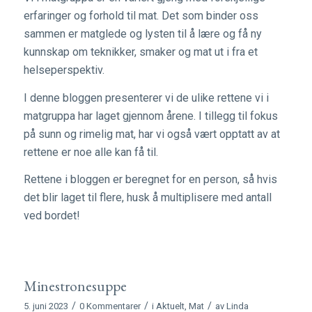
erfaringer og forhold til mat. Det som binder oss
sammen er matglede og lysten til å lære og få ny
kunnskap om teknikker, smaker og mat ut i fra et
helseperspektiv.
I denne bloggen presenterer vi de ulike rettene vi i
matgruppa har laget gjennom årene. I tillegg til fokus
på sunn og rimelig mat, har vi også vært opptatt av at
rettene er noe alle kan få til.
Rettene i bloggen er beregnet for en person, så hvis
det blir laget til flere, husk å multiplisere med antall
ved bordet!
Minestronesuppe
/
/
/
5. juni 2023
0 Kommentarer
i
Aktuelt
,
Mat
av
Linda