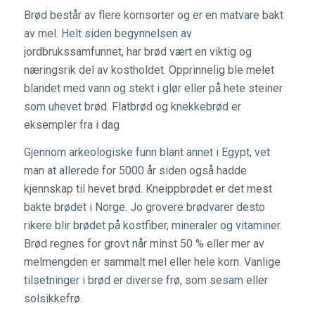
Brød består av flere kornsorter og er en matvare bakt
av mel. Helt siden begynnelsen av
jordbrukssamfunnet, har brød vært en viktig og
næringsrik del av kostholdet. Opprinnelig ble melet
blandet med vann og stekt i glør eller på hete steiner
som uhevet brød. Flatbrød og knekkebrød er
eksempler fra i dag
Gjennom arkeologiske funn blant annet i Egypt, vet
man at allerede for 5000 år siden også hadde
kjennskap til hevet brød. Kneippbrødet er det mest
bakte brødet i Norge. Jo grovere brødvarer desto
rikere blir brødet på kostfiber, mineraler og vitaminer.
Brød regnes for grovt når minst 50 % eller mer av
melmengden er sammalt mel eller hele korn. Vanlige
tilsetninger i brød er diverse frø, som sesam eller
solsikkefrø.