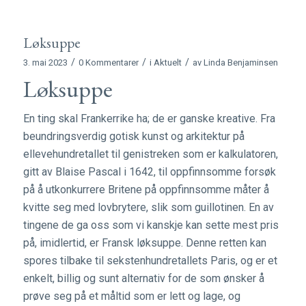
Løksuppe
/
/
/
3. mai 2023
0 Kommentarer
i
Aktuelt
av
Linda Benjaminsen
Løksuppe
En ting skal Frankerrike ha; de er ganske kreative. Fra
beundringsverdig gotisk kunst og arkitektur på
ellevehundretallet til genistreken som er kalkulatoren,
gitt av Blaise Pascal i 1642, til oppfinnsomme forsøk
på å utkonkurrere Britene på oppfinnsomme måter å
kvitte seg med lovbrytere, slik som guillotinen. En av
tingene de ga oss som vi kanskje kan sette mest pris
på, imidlertid, er Fransk løksuppe. Denne retten kan
spores tilbake til sekstenhundretallets Paris, og er et
enkelt, billig og sunt alternativ for de som ønsker å
prøve seg på et måltid som er lett og lage, og