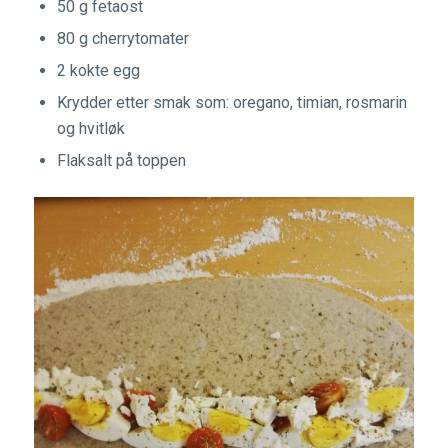
50 g fetaost
80 g cherrytomater
2 kokte egg
Krydder etter smak som: oregano, timian, rosmarin
og hvitløk
Flaksalt på toppen