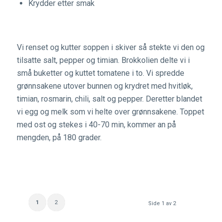
Krydder etter smak
Vi renset og kutter soppen i skiver så stekte vi den og
tilsatte salt, pepper og timian. Brokkolien delte vi i
små buketter og kuttet tomatene i to. Vi spredde
grønnsakene utover bunnen og krydret med hvitløk,
timian, rosmarin, chili, salt og pepper. Deretter blandet
vi egg og melk som vi helte over grønnsakene. Toppet
med ost og stekes i 40-70 min, kommer an på
mengden, på 180 grader.
1
2
Side 1 av 2