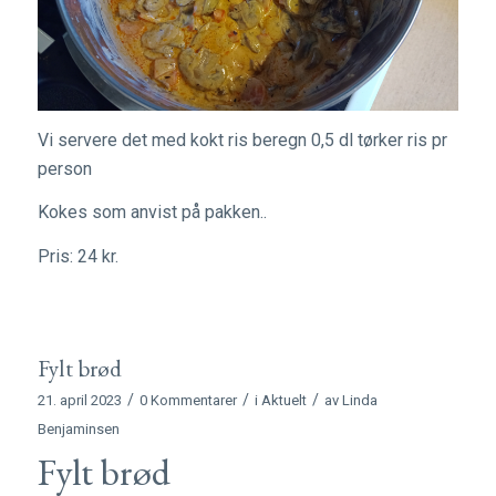
Vi servere det med kokt ris beregn 0,5 dl tørker ris pr
person
Kokes som anvist på pakken..
Pris: 24 kr.
Fylt brød
/
/
/
21. april 2023
0 Kommentarer
i
Aktuelt
av
Linda
Benjaminsen
Fylt brød