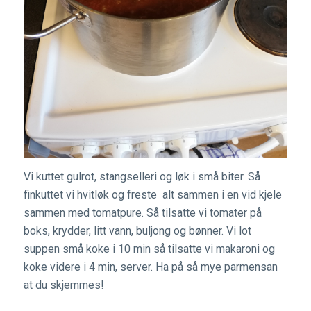
Vi kuttet gulrot, stangselleri og løk i små biter. Så
finkuttet vi hvitløk og freste alt sammen i en vid kjele
sammen med tomatpure. Så tilsatte vi tomater på
boks, krydder, litt vann, buljong og bønner. Vi lot
suppen små koke i 10 min så tilsatte vi makaroni og
koke videre i 4 min, server. Ha på så mye parmensan
at du skjemmes!