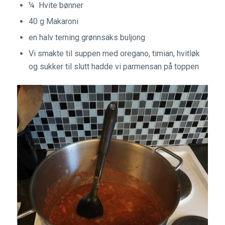
¼ Hvite bønner
40 g Makaroni
en halv terning grønnsaks buljong
Vi smakte til suppen med oregano, timian, hvitløk
og sukker til slutt hadde vi parmensan på toppen