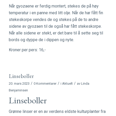
Når gyozaene er ferdig montert, stekes de på høy
temperatur i en panne med litt olje. Når de har fått fin
stekeskorpe vendes de og stekes på de to andre
sidene av gyozaen til de også har fått stekeskorpe.
Når alle sidene er stekt, er det bare til å sette seg til
bords og dyppe de i dippen og nyte.
Kroner per pers: 16,-
Linseboller
/
/
/
20. mars 2023
0 Kommentarer
i
Aktuelt
av
Linda
Benjaminsen
Linseboller
Grønne linser er en av verdens eldste kulturplanter fra