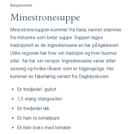
Benjaminsen
Minestronesuppe
Minestronesuppen kommer fra Italia, navnet stammer
fra minsetra som betyr suppe. Suppen lages
tradisjonelt av de ingrediensene en har på kjøkkenet.
Ulike regioner har hver sin tradisjon og hver husmor
eller -far har sin versjon. Ingrediensene varier etter
sesong og hvilke råvarer som er tilgjengelige. Her
kommer en fabelaktig variant fra Daghøyskolen.
En tredjedel gulrot
1,5 stang stangselleri
En tredjedel løk
En halv ts tomatpure
En halv boks med tomater