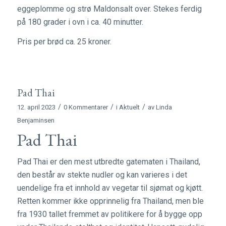
eggeplomme og strø Maldonsalt over. Stekes ferdig
på 180 grader i ovn i ca. 40 minutter.
Pris per brød ca. 25 kroner.
Pad Thai
/
/
/
12. april 2023
0 Kommentarer
i
Aktuelt
av
Linda
Benjaminsen
Pad Thai
Pad Thai er den mest utbredte gatematen i Thailand,
den består av stekte nudler og kan varieres i det
uendelige fra et innhold av vegetar til sjømat og kjøtt.
Retten kommer ikke opprinnelig fra Thailand, men ble
fra 1930 tallet fremmet av politikere for å bygge opp