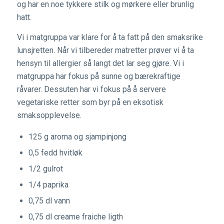
og har en noe tykkere stilk og mørkere eller brunlig
hatt.
Vi i matgruppa var klare for å ta fatt på den smaksrike
lunsjretten. Når vi tilbereder matretter prøver vi å ta
hensyn til allergier så langt det lar seg gjøre. Vi i
matgruppa har fokus på sunne og bærekraftige
råvarer. Dessuten har vi fokus på å servere
vegetariske retter som byr på en eksotisk
smaksopplevelse.
125 g aroma og sjampinjong
0,5 fedd hvitløk
1/2 gulrot
1/4 paprika
0,75 dl vann
0,75 dl creame fraiche ligth