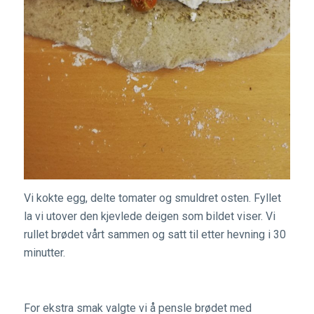
Vi kokte egg, delte tomater og smuldret osten. Fyllet
la vi utover den kjevlede deigen som bildet viser. Vi
rullet brødet vårt sammen og satt til etter hevning i 30
minutter.
For ekstra smak valgte vi å pensle brødet med