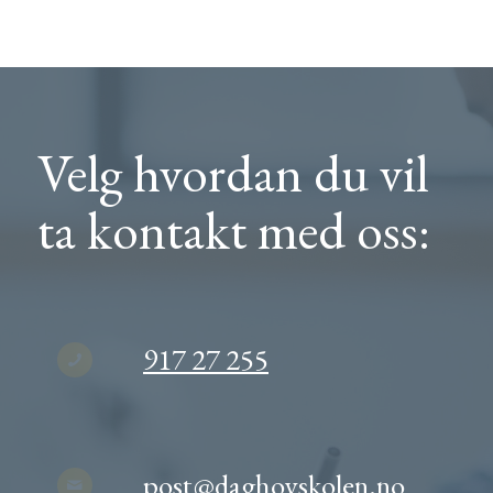
Velg hvordan du vil
ta kontakt med oss:
917 27 255
post@daghoyskolen.no