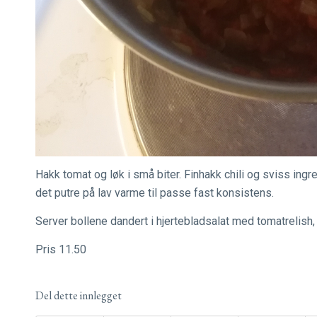
Hakk tomat og løk i små biter. Finhakk chili og sviss in
det putre på lav varme til passe fast konsistens.
Server bollene dandert i hjertebladsalat med tomatrelish,
Pris 11.50
Del dette innlegget