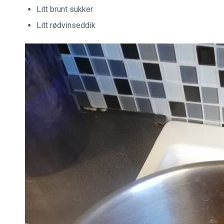
Litt brunt sukker
Litt rødvinseddik