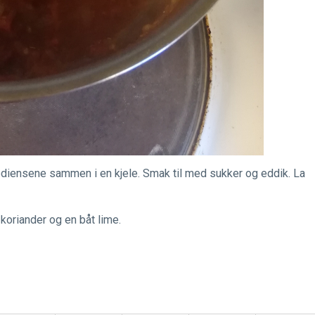
grediensene sammen i en kjele. Smak til med sukker og eddik. La
 koriander og en båt lime.