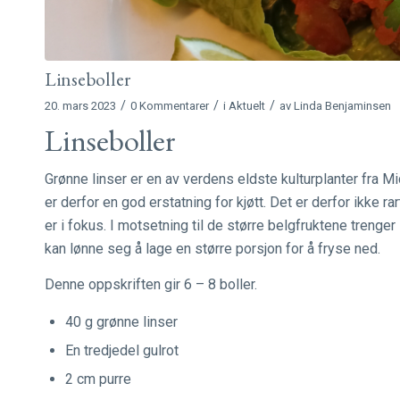
Linseboller
/
/
/
20. mars 2023
0 Kommentarer
i
Aktuelt
av
Linda Benjaminsen
Linseboller
Grønne linser er en av verdens eldste kulturplanter fra M
er derfor en god erstatning for kjøtt. Det er derfor ikke r
er i fokus. I motsetning til de større belgfruktene trenger
kan lønne seg å lage en større porsjon for å fryse ned.
Denne oppskriften gir 6 – 8 boller.
40 g grønne linser
En tredjedel gulrot
2 cm purre