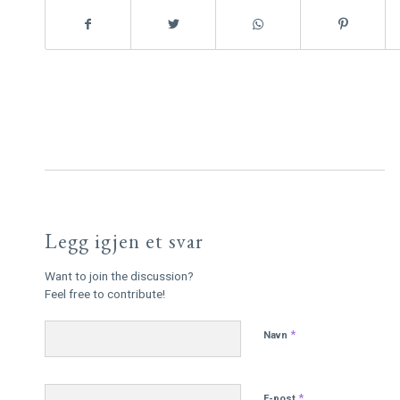
Legg igjen et svar
Want to join the discussion?
Feel free to contribute!
*
Navn
*
E-post